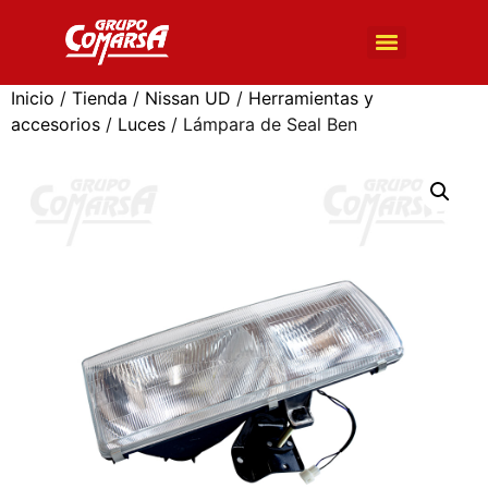
BÚSQUEDA DE PRODUCTOS
Inicio
/
Tienda
/
Nissan UD
/
Herramientas y
accesorios
/
Luces
/ Lámpara de Seal Ben