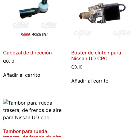
Cabezal de dirección
Boster de clutch para
Nissan UD CPC
Q
0.10
Q
0.10
Añadir al carrito
Añadir al carrito
Tambor para rueda
trasera, de frenos de aire