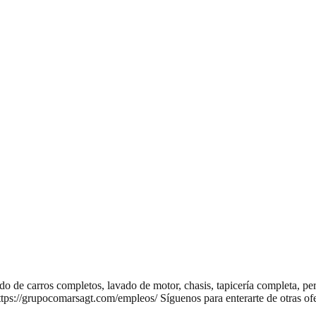
 de carros completos, lavado de motor, chasis, tapicería completa, per
https://grupocomarsagt.com/empleos/ Síguenos para enterarte de otras 