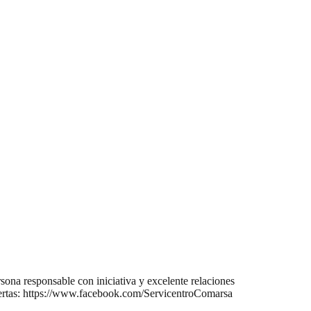
sona responsable con iniciativa y excelente relaciones
ofertas: https://www.facebook.com/ServicentroComarsa