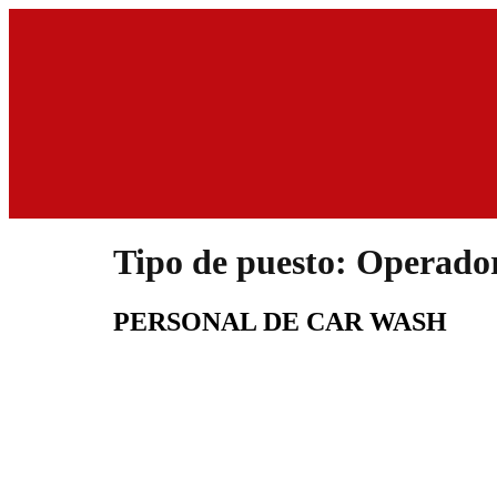
BÚSQUEDA DE PRODUCTOS
Tipo de puesto:
Operador
PERSONAL DE CAR WASH