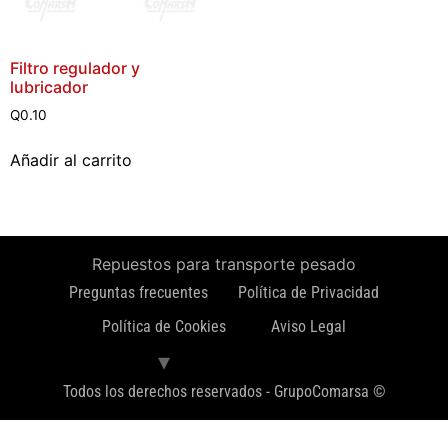
Filtro regulador y
lubricador
Q
0.10
Añadir al carrito
Repuestos para transporte pesado
Preguntas frecuentes
Política de Privacidad
Política de Cookies
Aviso Legal
Todos los derechos reservados - GrupoComarsa ©