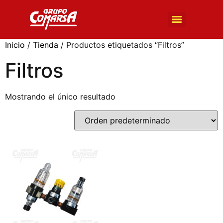
BÚSQUEDA DE PRODUCTOS
Inicio
/
Tienda
/ Productos etiquetados “Filtros”
Filtros
Mostrando el único resultado