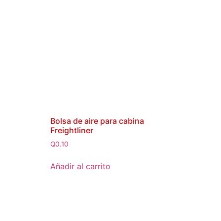
Bolsa de aire para cabina
Freightliner
Q
0.10
Añadir al carrito