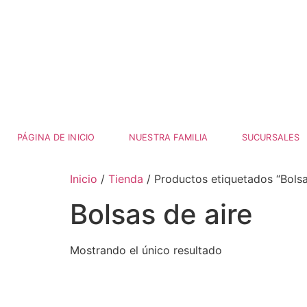
Ir
al
contenido
PÁGINA DE INICIO
NUESTRA FAMILIA
SUCURSALES
Inicio
/
Tienda
/ Productos etiquetados “Bolsa
Bolsas de aire
Mostrando el único resultado