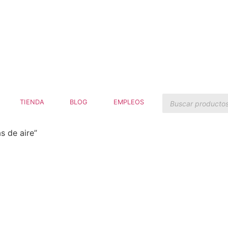
BÚSQUEDA
TIENDA
BLOG
EMPLEOS
DE
PRODUCTOS
BÚSQUEDA DE PRODUCTOS
s de aire”