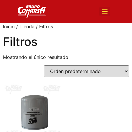
BÚSQUEDA DE PRODUCTOS
Inicio
/
Tienda
/ Filtros
Filtros
Mostrando el único resultado