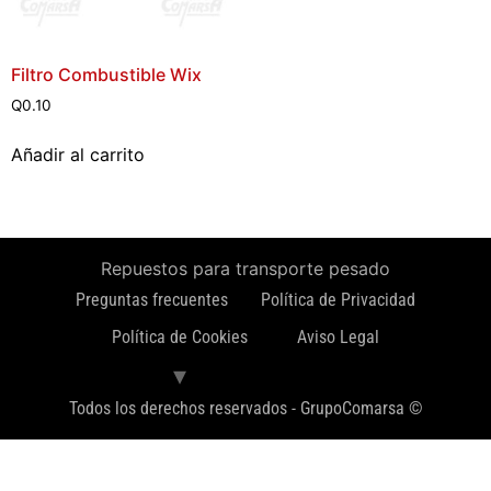
Filtro Combustible Wix
Q
0.10
Añadir al carrito
Repuestos para transporte pesado
Preguntas frecuentes
Política de Privacidad
Política de Cookies
Aviso Legal
Todos los derechos reservados - GrupoComarsa ©